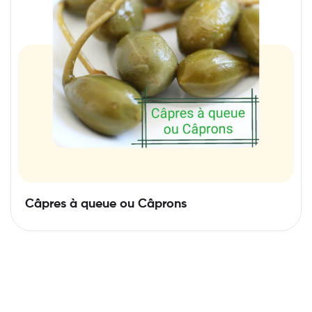
Câpres à queue ou Câprons