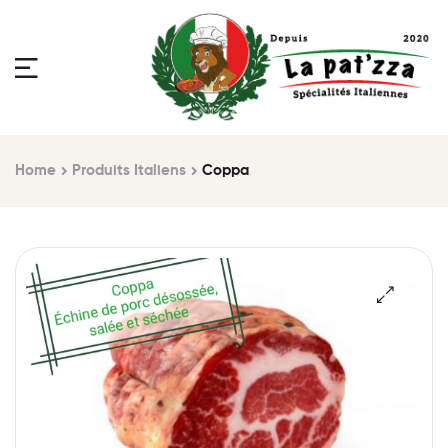
Home
Produits Italiens
Coppa
🔍